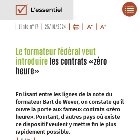
L'essentiel
L'info n°17
25/10/2024
Le formateur fédéral veut
introduire
les contrats «zéro
heure»
En lisant entre les lignes de la note du
formateur Bart de Wever, on constate qu’il
ouvre la porte aux fameux contrats «zéro
heure». Pourtant, d’autres pays où existe
ce dispositif veulent y mettre fin le plus
rapidement possible.