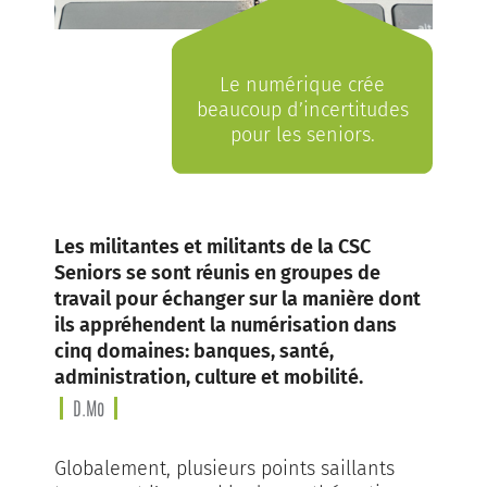
Le numérique crée
beaucoup d’incertitudes
pour les seniors.
Les militantes et militants de la CSC
Seniors se sont réunis en groupes de
travail pour échanger sur la manière dont
ils appréhendent la numérisation dans
cinq domaines: banques, santé,
administration, culture et mobilité.
D.Mo
Globalement, plusieurs points saillants