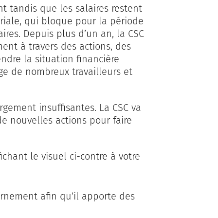
nt tandis que les salaires restent
ariale, qui bloque pour la période
aires. Depuis plus d’un an, la CSC
ent à travers des actions, des
endre la situation financière
ge de nombreux travailleurs et
rgement insuffisantes. La CSC va
e nouvelles actions pour faire
chant le visuel ci-contre à votre
ernement afin qu’il apporte des