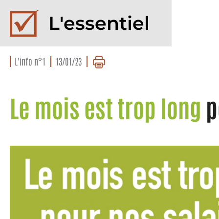
L'essentiel
L'info n°1
13/01/23
Le mois est trop long
p