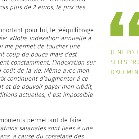
ois plus de 2 euros, le prix des
mportant pour lui, le rééquilibrage
vie:
«Notre indexation annuelle a
 qui me permet de toucher une
JE NE POU
tit coup de pouce mais c’est
SI LES PR
ent constamment, l’indexation sur
u coût de la vie. Même avec mon
D’AUGMEN
 prix continuent d’augmenter à ce
t et de pouvoir payer mon crédit,
itions actuelles, il est impossible
 moments permettant de faire
tions salariales sont liées à une
s ans. à cause du corsetage des