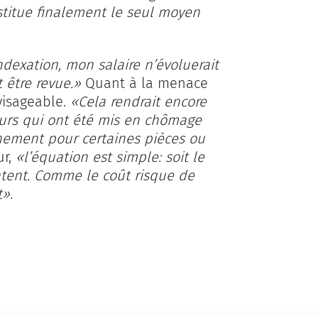
nstitue finalement le seul moyen
indexation, mon salaire n’évoluerait
t être revue.»
Quant à la menace
visageable.
«Cela rendrait encore
eurs qui ont été mis en chômage
nnement pour certaines pièces ou
ur,
«l’équation est simple: soit le
entent. Comme le coût risque de
t».