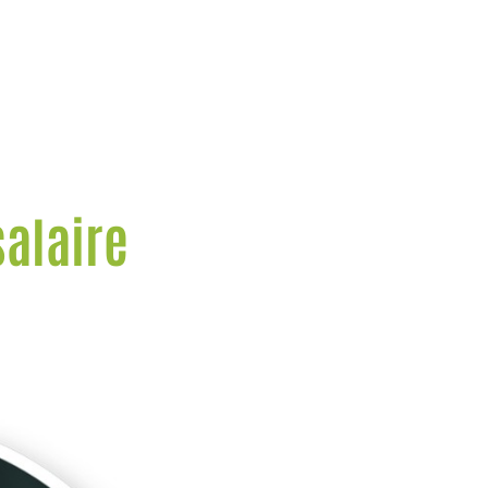
salaire