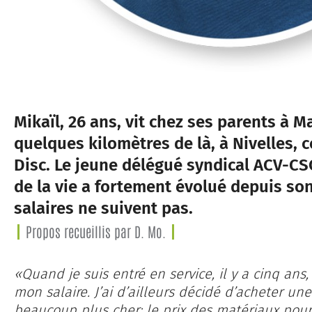
Mikaïl, 26 ans, vit chez ses parents à M
quelques kilomètres de là, à Nivelles
Disc. Le jeune délégué syndical ACV-CS
de la vie a fortement évolué depuis so
salaires ne suivent pas.
Propos recueillis par D. Mo.
«Quand je suis entré en service, il y a cinq ans
mon salaire. J’ai d’ailleurs décidé d’acheter u
beaucoup plus cher: le prix des matériaux pou