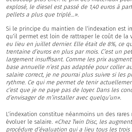
explosé, le diesel est passé de 1,40 euros à parf
pellets a plus que triplé…».
Si le principe du maintien de l’indexation est i
qu’il permet est loin de rattraper le coût de la 
eu lieu en juillet dernier. Elle était de 8%, ce
trentaine d’euros en plus par mois. C’est un pe
largement insuffisant. Comme les prix augment
base annuelle n’est pas adaptée pour coller a
salaire correct, je ne pourrai plus suivre si les
rythme. Ce qui me permet de tenir actuellemen
c’est que je ne paye pas de loyer. Dans les cond
d’envisager de m’installer avec quelqu’un».
L’indexation constitue néanmoins un des rares
évoluer le salaire.
«Chez Twin Disc, les augmenta
procédure d’évaluation qui a lieu tous les troi