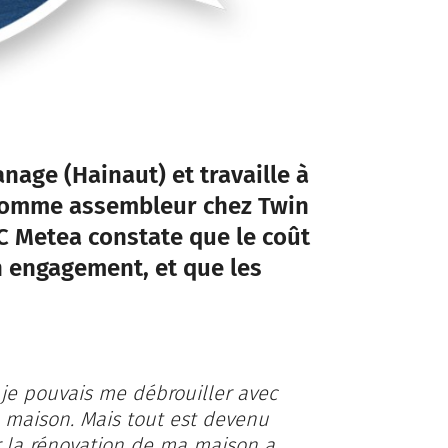
anage (Hainaut) et travaille à
, comme assembleur chez Twin
C Metea constate que le coût
n engagement, et que les
, je pouvais me débrouiller avec
ne maison. Mais tout est devenu
r la rénovation de ma maison a