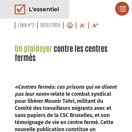
L'essentiel
L'info n°2
26/01/2024
Un plaidoyer
contre les centres
fermés
«Centres fermés: ces prisons qui ne disent
pas leur nom»
relate le combat syndical
pour libérer Mounir Tahri, militant du
Comité des travailleurs migrants avec et
sans papiers de la CSC Bruxelles, et son
témoignage de vie en centre fermé. Cette
nouvelle publication constitue un