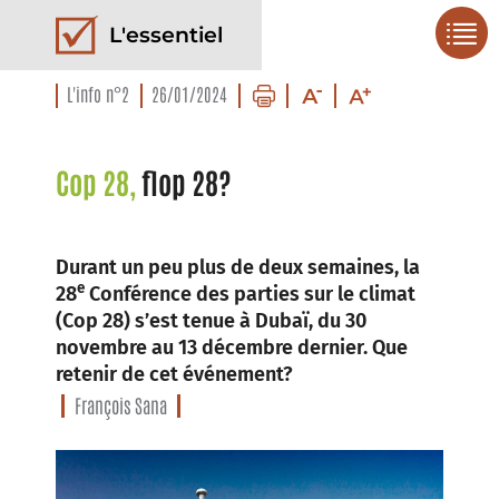
L'essentiel
L'info n°2
26/01/2024
Cop 28,
flop 28?
Durant un peu plus de deux semaines, la
e
28
Conférence des parties sur le climat
(Cop 28) s’est tenue à Dubaï, du 30
novembre au 13 décembre dernier. Que
retenir de cet événement?
François Sana