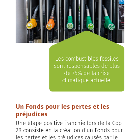
Les combustibles fossiles
sont responsables de plus
de 75% de la crise
climatique actuelle.
Un Fonds pour les pertes et les
préjudices
Une étape positive franchie lors de la Cop
28 consiste en la création d’un Fonds pour
les pertes et les préjudices causés par le