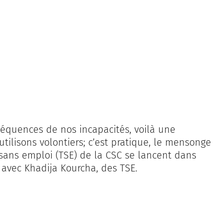
nséquences de nos incapacités, voilà une
ilisons volontiers; c’est pratique, le mensonge
rs sans emploi (TSE) de la CSC se lancent dans
avec Khadija Kourcha, des TSE.