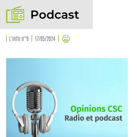
Podcast
L'info n°9
17/05/2024