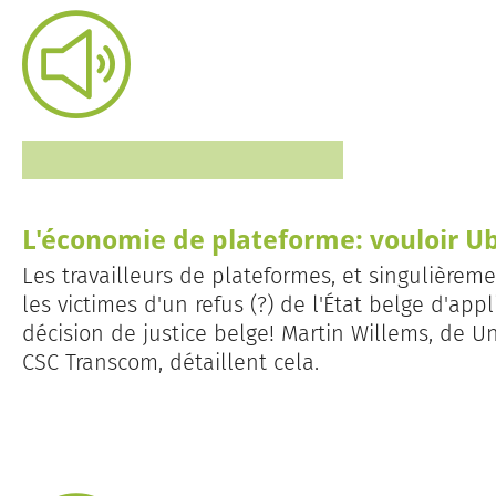
L'économie de plateforme: vouloir Ub
Les travailleurs de plateformes, et singulièreme
les victimes d'un refus (?) de l'État belge d'a
décision de justice belge! Martin Willems, de Un
CSC Transcom, détaillent cela.