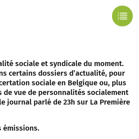
alité sociale et syndicale du moment.
ns certains dossiers d’actualité, pour
ertation sociale en Belgique ou, plus
s de vue de personnalités socialement
le journal parlé de 23h sur La Première
s émissions.