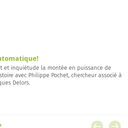
automatique!
nt et inquiétude la montée en puissance de
stoire avec Philippe Pochet, chercheur associé à
cques Delors.