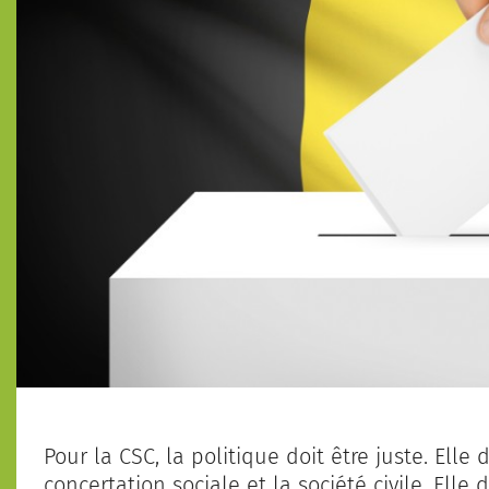
Pour la CSC, la politique doit être juste. Elle d
concertation sociale et la société civile. Elle