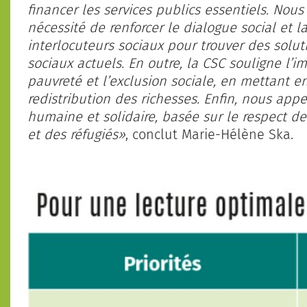
financer les services publics essentiels. Nou
nécessité de renforcer le dialogue social et l
interlocuteurs sociaux pour trouver des solu
sociaux actuels. En outre, la CSC souligne l’i
pauvreté et l’exclusion sociale, en mettant e
redistribution des richesses. Enfin, nous app
humaine et solidaire, basée sur le respect d
et des réfugiés»
, conclut Marie-Hélène Ska.