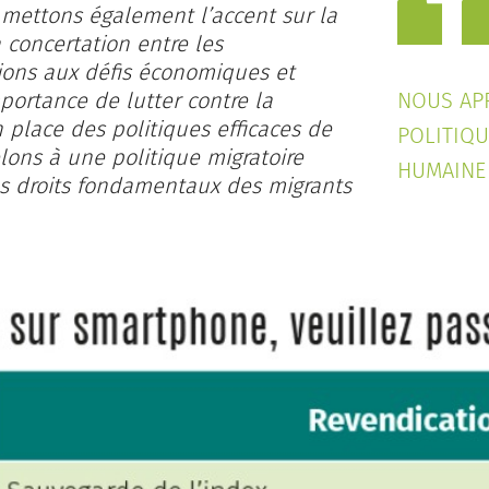
s mettons également l’accent sur la
a concertation entre les
tions aux défis économiques et
mportance de lutter contre la
NOUS AP
n place des politiques efficaces de
POLITIQU
elons à une politique migratoire
HUMAINE 
es droits fondamentaux des migrants