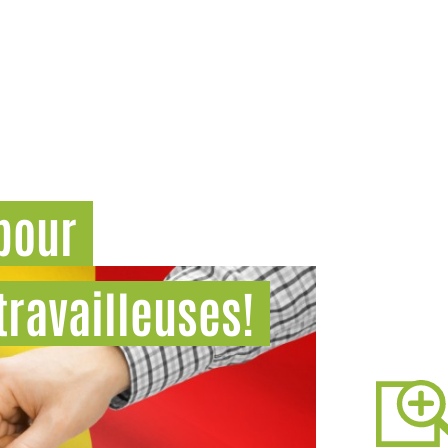
 pour
 travailleuses!