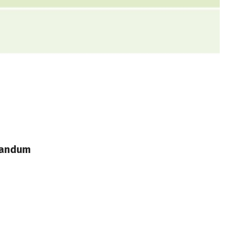
andum