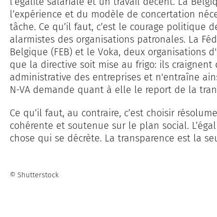
l’égalité salariale et un travail décent. La Belg
l’expérience et du modèle de concertation néc
tâche. Ce qu’il faut, c’est le courage politique
alarmistes des organisations patronales. La Féd
Belgique (FEB) et le Voka, deux organisations d
que la directive soit mise au frigo: ils craignent
administrative des entreprises et n'entraîne ai
N-VA demande quant à elle le report de la tran
Ce qu’il faut, au contraire, c’est choisir résolu
cohérente et soutenue sur le plan social. L’égal
chose qui se décrète. La transparence est la seu
© Shutterstock