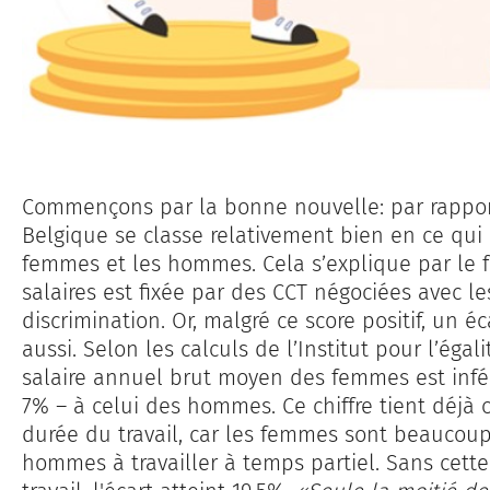
Commençons par la bonne nouvelle: par rappor
Belgique se classe relativement bien en ce qui c
femmes et les hommes. Cela s’explique par le f
salaires est fixée par des CCT négociées avec le
discrimination. Or, malgré ce score positif, un é
aussi. Selon les calculs de l’Institut pour l’ég
salaire annuel brut moyen des femmes est infér
7% – à celui des hommes. Ce chiffre tient déjà 
durée du travail, car les femmes sont beaucou
hommes à travailler à temps partiel. Sans cette