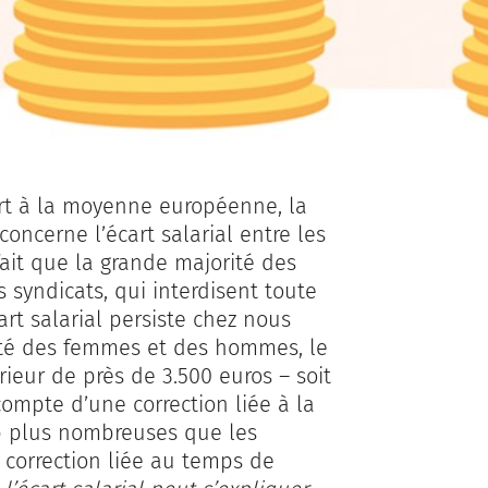
t à la moyenne européenne, la
oncerne l’écart salarial entre les
ait que la grande majorité des
s syndicats, qui interdisent toute
cart salarial persiste chez nous
alité des femmes et des hommes, le
ieur de près de 3.500 euros – soit
compte d’une correction liée à la
p plus nombreuses que les
 correction liée au temps de