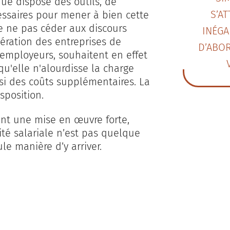
ique dispose des outils, de
S’A
essaires pour mener à bien cette
 de ne pas céder aux discours
INÉGA
ération des entreprises de
D’ABO
'employeurs, souhaitent en effet
 qu'elle n'alourdisse la charge
nsi des coûts supplémentaires. La
sposition.
ment une mise en œuvre forte,
ité salariale n’est pas quelque
le manière d’y arriver.