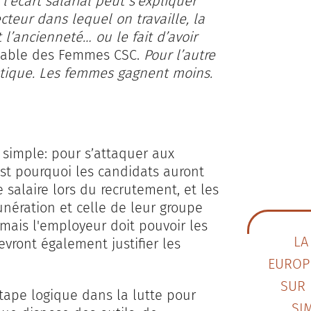
l’écart salarial peut s’expliquer
ecteur dans lequel on travaille, la
 l’ancienneté… ou le fait d’avoir
nsable des Femmes CSC.
Pour l’autre
atistique. Les femmes gagnent moins.
 simple: pour s’attaquer aux
C’est pourquoi les candidats auront
e salaire lors du recrutement, et les
unération et celle de leur groupe
 mais l'employeur doit pouvoir les
LA
evront également justifier les
EUROP
SUR 
étape logique dans la lutte pour
SI