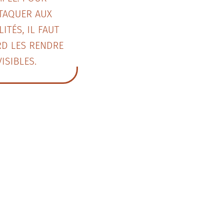
TTAQUER AUX
LITÉS, IL FAUT
RD LES RENDRE
VISIBLES.