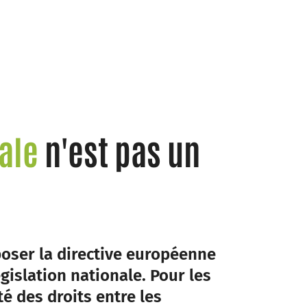
iale
n'est pas un
sposer la directive européenne
gislation nationale. Pour les
té des droits entre les