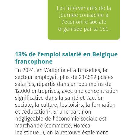
Les intervenants de la
journée consacrée à
l’économie sociale
organisée par la CSC.
13% de l’emploi salarié en Belgique
francophone
En 2024, en Wallonie et à Bruxelles, le
secteur employait plus de 237.599 postes
salariés, répartis dans un peu moins de
12.000 entreprises, avec une concentration
significative dans la santé et l’action
sociale, la culture, les loisirs, la formation
3
et l’éducation
. Si une part non
négligeable de l’économie sociale est
marchande (commerce, Horeca,
logistique…), on la retrouve également