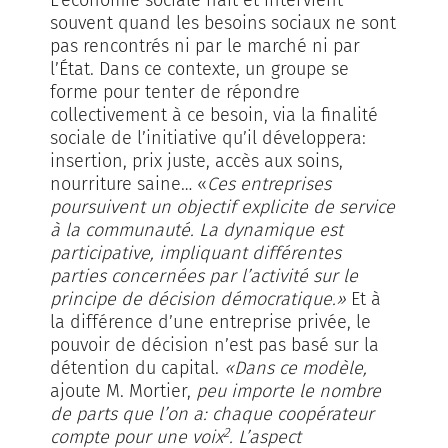
L’économie sociale naît et intervient
souvent quand les besoins sociaux ne sont
pas rencontrés ni par le marché ni par
l’État. Dans ce contexte, un groupe se
forme pour tenter de répondre
collectivement à ce besoin, via la finalité
sociale de l’initiative qu’il développera:
insertion, prix juste, accès aux soins,
nourriture saine… «
Ces entreprises
poursuivent un objectif explicite de service
à la communauté. La dynamique est
participative, impliquant différentes
parties concernées par l’activité sur le
principe de décision démocratique.»
Et à
la différence d’une entreprise privée, le
pouvoir de décision n’est pas basé sur la
détention du capital.
«Dans ce modèle,
ajoute M. Mortier,
peu importe le nombre
de parts que l’on a: chaque coopérateur
2
compte pour une voix
. L’aspect