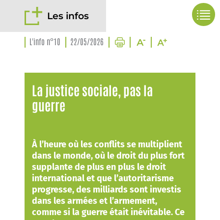
Les infos
L'info n°10
22/05/2026
La justice sociale, pas la
guerre
À l’heure où les conflits se multiplient
dans le monde, où le droit du plus fort
supplante de plus en plus le droit
international et que l’autoritarisme
progresse, des milliards sont investis
dans les armées et l’armement,
comme si la guerre était inévitable. Ce