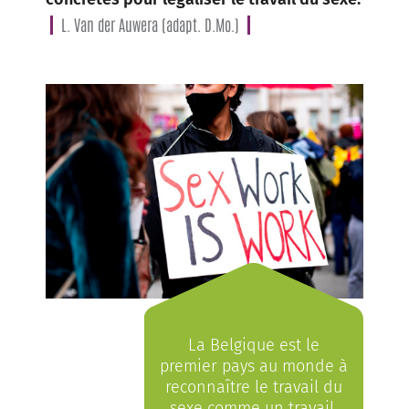
L. Van der Auwera (adapt. D.Mo.)
La Belgique est le
premier pays au monde à
reconnaître le travail du
sexe comme un travail.