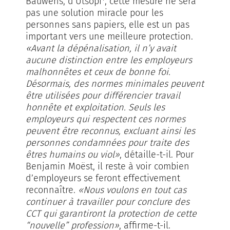
Bauwens, d’Utsopi
, cette mesure ne sera
pas une solution miracle pour les
personnes sans papiers, elle est un pas
important vers une meilleure protection.
«Avant la dépénalisation, il n’y avait
aucune distinction entre les employeurs
malhonnêtes et ceux de bonne foi.
Désormais, des normes minimales peuvent
être utilisées pour différencier travail
honnête et exploitation. Seuls les
employeurs qui respectent ces normes
peuvent être reconnus, excluant ainsi les
personnes condamnées pour traite des
êtres humains ou viol»
, détaille-t-il. Pour
Benjamin Moëst, il reste à voir combien
d’employeurs se feront effectivement
reconnaître.
«Nous voulons en tout cas
continuer à travailler pour conclure des
CCT qui garantiront la protection de cette
“nouvelle” profession»
, affirme-t-il.