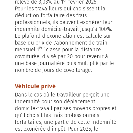
er
relevé de 3,03% au 1
février 2025.
Pour les travailleurs qui choisissent la
déduction forfaitaire des frais
professionnels, ils peuvent exonérer leur
indemnité domicile-travail jusqu’à 100%.
Le plafond d’exonération est calculé sur
base du prix de l’abonnement de train
ère
mensuel 1
classe pour la distance
covoiturée, divisé par 20 pour revenir à
une base journalière puis multiplié par le
nombre de jours de covoiturage.
Véhicule privé
Dans le cas où le travailleur perçoit une
indemnité pour son déplacement
domicile-travail par ses moyens propres et
qu’il choisit les frais professionnels
forfaitaires, une partie de cette indemnité
est exonérée d’impôt. Pour 2025, le