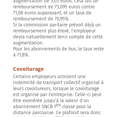
augmentation de 3,03 euros. Cela fait un
remboursement de 73,095 euros contre
71,08 euros auparavant, et un taux de
remboursement de 70,95%.
Si la commission paritaire prévoit déjà un
remboursement plus élevé, l’employeur
devra naturellement tenir compte de cette
augmentation.
Pour les abonnements de bus, le taux reste
à 71,8%.
Covoiturage
Certains employeurs octroient une
indemnité de transport collectif organisé à
leurs covoitureurs, lorsque le covoiturage
est organisé par l’entreprise. Celle-ci peut
être exonérée jusqu’à la valeur d’un
ère
abonnement SNCB 1
classe pour la
distance parcourue. Ce plafond sera donc