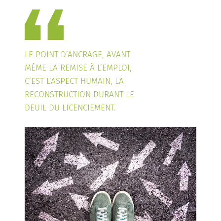
LE POINT D’ANCRAGE, AVANT
MÊME LA REMISE À L’EMPLOI,
C’EST L’ASPECT HUMAIN, LA
RECONSTRUCTION DURANT LE
DEUIL DU LICENCIEMENT.