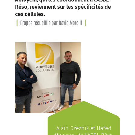
Réso, reviennent sur les spécificités de
ces cellules.
Propos recueillis par David Morelli
Alain Rzeznik et Hafed