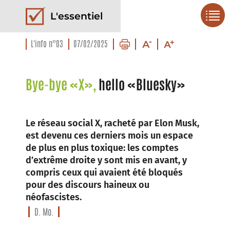
L'essentiel
L'info n°03
07/02/2025
Bye-bye «X»,
hello «Bluesky»
Le réseau social X, racheté par Elon Musk,
est devenu ces derniers mois un espace
de plus en plus toxique: les comptes
d’extrême droite y sont mis en avant, y
compris ceux qui avaient été bloqués
pour des discours haineux ou
néofascistes.
D. Mo.