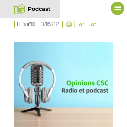
Podcast
L'info n°03
07/02/2025