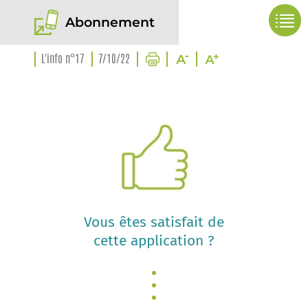
Abonnement
L'info n°17
7/10/22
Vous êtes satisfait de
cette application ?