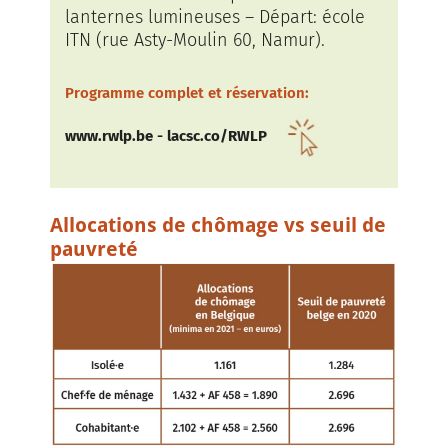
lanternes lumineuses – Départ: école
ITN (rue Asty-Moulin 60, Namur).
Programme complet et réservation:
www.rwlp.be
-
lacsc.co/RWLP
Allocations de chômage vs seuil de
pauvreté