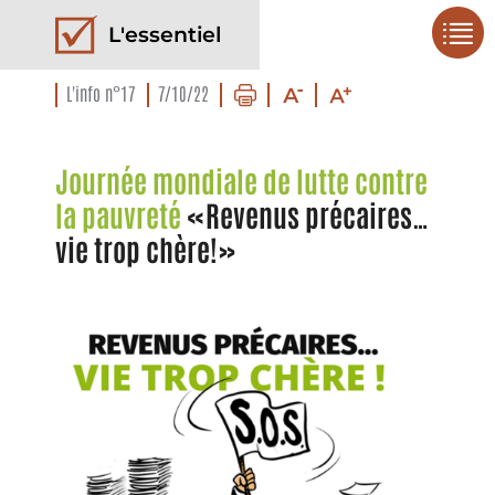
L'essentiel
L'info n°17
7/10/22
Journée mondiale de lutte contre
la pauvreté
«Revenus précaires…
vie trop chère!»