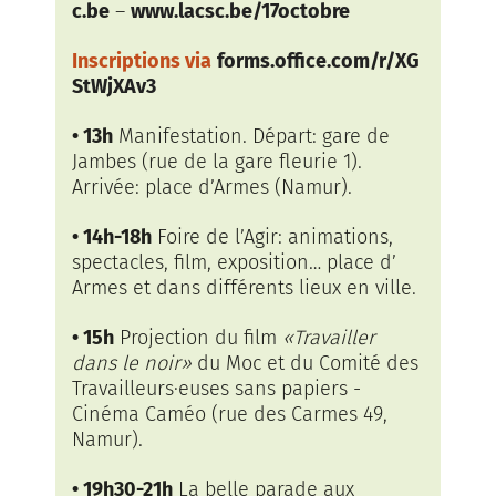
c.be
–
www.lacsc.be/17octobre
Inscriptions via
forms.office.com/r/XG
StWjXAv3
• 13h
Manifestation. Départ: gare de
Jambes (rue de la gare fleurie 1).
Arrivée: place d’Armes (Namur).
• 14h-18h
Foire de l’Agir: animations,
spectacles, film, exposition… place d’
Armes et dans différents lieux en ville.
• 15h
Projection du film
«Travailler
dans le noir»
du Moc et du Comité des
Travailleurs·euses sans papiers -
Cinéma Caméo (rue des Carmes 49,
Namur).
• 19h30-21h
La belle parade aux