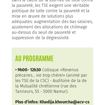
Dans le cadre de la Journée de lutte contre
la pauvreté, les TSE exigent une véritable
politique de lutte contre la pauvreté et la
mise en œuvre de solutions plus
adéquates: augmentation des bas salaires,
ajustement des allocations de chômage
au-dessus du seuil de pauvreté et
suppression de la dégressivité.
AU PROGRAMME
• 9h00- 12h30
Colloque «Revenus
précaires… vie trop chère!» (animé par
les TSE de la CSC) - Auditoire de la de
la Mutualité chrétienne (rue des
Tanneurs, 55 - 5000 Namur).
Plus d’infos:
Khadija.khourcha@acv-cs