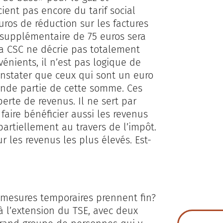
ient pas encore du tarif social
uros de réduction sur les factures
supplémentaire de 75 euros sera
la CSC ne décrie pas totalement
énients, il n’est pas logique de
onstater que ceux qui sont un euro
ande partie de cette somme. Ces
erte de revenus. Il ne sert par
faire bénéficier aussi les revenus
partiellement au travers de l’impôt.
 les revenus les plus élevés. Est-
s mesures temporaires prennent fin?
à l’extension du TSE, avec deux