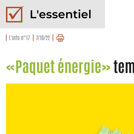
L'essentiel
L'info n°17
7/10/22
«Paquet énergie»
tem