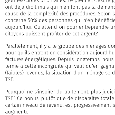
groupes-cibles prioritaires. Le premier, c’est l
ont déjà droit mais qui n’en font pas la dema
cause de la complexité des procédures. Selon l
concerne 50% des personnes qui n’en bénéfic
aujourd’hui. Qu’attend-on pour entreprendre un
citoyens puissent profiter de cet argent?
Parallèlement, il y a le groupe des ménages do
pour qu’ils entrent en considération aujourd’hu
factures énergétiques. Depuis longtemps, nou
terme à cette incongruité qui veut qu’en gagn
(faibles) revenus, la situation d’un ménage se d
TSE.
Pourquoi ne s’inspirer du traitement, plus judic
TSE? Ce bonus, plutôt que de disparaître total
certain niveau de revenu, est progressivement 
augmente.