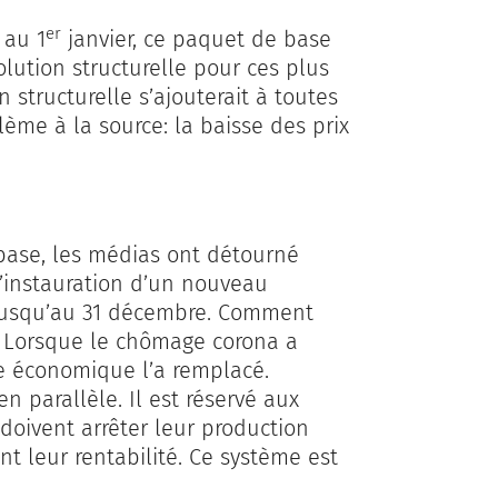
er
 au 1
janvier, ce paquet de base
olution structurelle pour ces plus
 structurelle s’ajouterait à toutes
lème à la source: la baisse des prix
base, les médias ont détourné
l’instauration d’un nouveau
jusqu’au 31 décembre. Comment
t. Lorsque le chômage corona a
ge économique l’a remplacé.
n parallèle. Il est réservé aux
 doivent arrêter leur production
t leur rentabilité. Ce système est