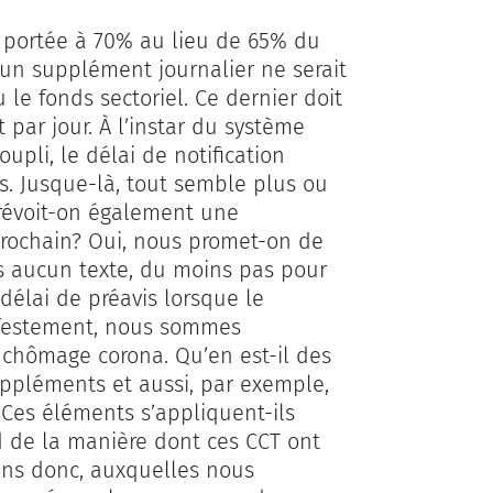
it portée à 70% au lieu de 65% du
’un supplément journalier ne serait
le fonds sectoriel. Ce dernier doit
par jour. À l’instar du système
li, le délai de notification
s. Jusque-là, tout semble plus ou
Prévoit-on également une
prochain? Oui, nous promet-on de
ans aucun texte, du moins pas pour
délai de préavis lorsque le
nifestement, nous sommes
hômage corona. Qu’en est-il des
uppléments et aussi, par exemple,
 Ces éléments s’appliquent-ils
de la manière dont ces CCT ont
ons donc, auxquelles nous