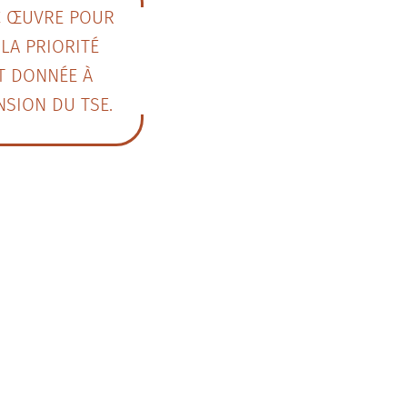
C ŒUVRE POUR
LA PRIORITÉ
T DONNÉE À
NSION DU TSE.