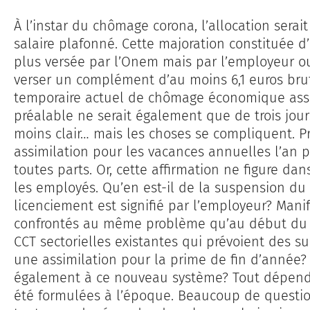
À l’instar du chômage corona, l’allocation sera
salaire plafonné. Cette majoration constituée d
plus versée par l’Onem mais par l’employeur ou 
verser un complément d’au moins 6,1 euros brut 
temporaire actuel de chômage économique assoup
préalable ne serait également que de trois jour
moins clair… mais les choses se compliquent. 
assimilation pour les vacances annuelles l’an 
toutes parts. Or, cette affirmation ne figure d
les employés. Qu’en est-il de la suspension du 
licenciement est signifié par l’employeur? Ma
confrontés au même problème qu’au début du c
CCT sectorielles existantes qui prévoient des s
une assimilation pour la prime de fin d’année?
également à ce nouveau système? Tout dépend 
été formulées à l’époque. Beaucoup de questi