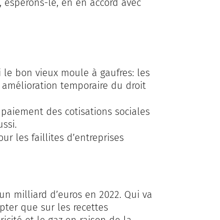
, espérons-le, en en accord avec
le bon vieux moule à gaufres: les
amélioration temporaire du droit
 paiement des cotisations sociales
ssi.
r les faillites d’entreprises
n milliard d’euros en 2022. Qui va
pter que sur les recettes