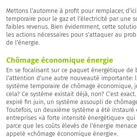
Mettons l’automne à profit pour remplacer, d’ici
temporaire pour le gaz et l’électricité par une s
faibles revenus. Bien évidemment, cette solution
les actions nécessaires pour s’attaquer au prob
de l’énergie.
Chômage économique énergie
En se focalisant sur ce paquet énergétique de 
l’attention d’une autre nouveauté importante: 
système temporaire de chômage économique, 
cela? Ce système existait déjà, non? C’est exac
expiré fin juin, un système assoupli de chôma
Toutefois, un deuxième système a été instauré e
entreprises «à forte intensité énergétique» qui
parce que les coûts élevés de l’énergie menacen
appelé «chômage économique énergie».