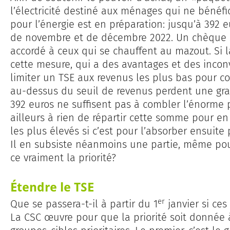
l’électricité destiné aux ménages qui ne bénéfic
pour l’énergie est en préparation: jusqu’à 392 e
de novembre et de décembre 2022. Un chèque 
accordé à ceux qui se chauffent au mazout. Si 
cette mesure, qui a des avantages et des inconv
limiter un TSE aux revenus les plus bas pour c
au-dessus du seuil de revenus perdent une gr
392 euros ne suffisent pas à combler l’énorme p
ailleurs à rien de répartir cette somme pour en 
les plus élevés si c’est pour l’absorber ensuite 
Il en subsiste néanmoins une partie, même pour
ce vraiment la priorité?
Étendre le TSE
er
Que se passera-t-il à partir du 1
janvier si ce
La CSC œuvre pour que la priorité soit donnée 