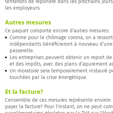
tenterons de répondre dans les prochains jours
les employeurs.
Autres mesures
Ce paquet comporte encore d’autres mesures:
Comme pour le chômage corona, on a ressorti 
indépendants bénéficieront à nouveau d’une 
passerelle.
Les entreprises peuvent obtenir un report de
et des impôts, avec des plans d’apurement au
Un moratoire sera temporairement instauré pou
touchées par la crise énergétique.
Et la facture?
L’ensemble de ces mesures représente environ u
payer la facture? Pour l’instant, on ne peut com