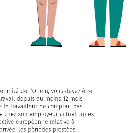
demnité de l’Onem, vous devez être
travail depuis au moins 12 mois.
 le travailleur ne comptait pas
xe chez son employeur actuel, après
rective européenne relative à
 privée, les périodes prestées