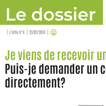
Le dossier
L'info n°4
23/02/2024
Je viens de recevoir un
Puis-je demander un c
directement?