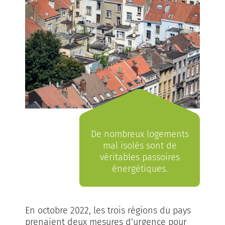
De nombreux logements
mal isolés sont de
véritables passoires
énergétiques.
En octobre 2022, les trois régions du pays
prenaient deux mesures d’urgence pour