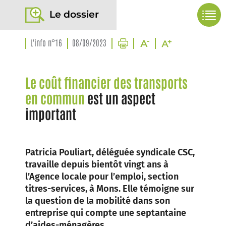
Le dossier
L'info n°16
08/09/2023
Le coût financier des transports
en commun
est un aspect
important
Patricia Pouliart, déléguée syndicale CSC,
travaille depuis bientôt vingt ans à
l’Agence locale pour l’emploi, section
titres-services, à Mons. Elle témoigne sur
la question de la mobilité dans son
entreprise qui compte une septantaine
d’aides-ménagères.