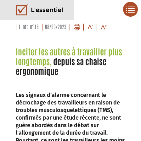
L'essentiel
L'info n°16
08/09/2023
Inciter les autres à travailler plus
longtemps,
depuis sa chaise
ergonomique
Les signaux d’alarme concernant le
décrochage des travailleurs en raison de
troubles musculosquelettiques (TMS),
confirmés par une étude récente, ne sont
guère abordés dans le débat sur
l’allongement de la durée du travail.
Pourtant, ce sont les travailleurs les moins