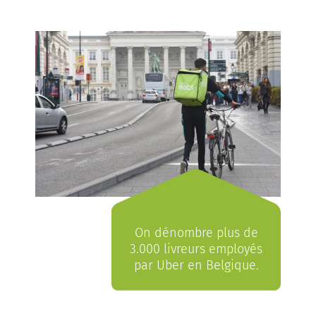
On dénombre plus de
3.000 livreurs employés
par Uber en Belgique.