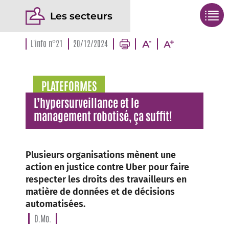
Les secteurs
L'info n°21
20/12/2024
PLATEFORMES
L’hypersurveillance et le
management robotisé, ça suffit!
Plusieurs organisations mènent une
action en justice contre Uber pour faire
respecter les droits des travailleurs en
matière de données et de décisions
automatisées.
D.Mo.