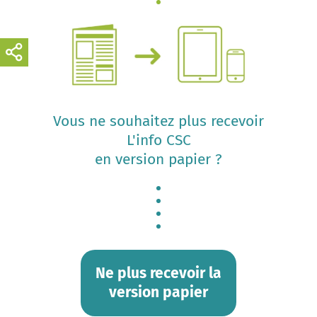
Vous ne souhaitez plus recevoir
L'info CSC
en version papier ?
Ne plus recevoir la
version papier