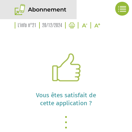
Abonnement
L'info n°21
20/12/2024
Vous êtes satisfait de
cette application ?