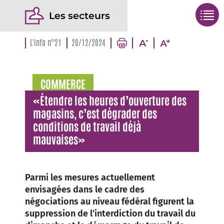
Les secteurs
L'info n°21
20/12/2024
COMMERCE
«Étendre les heures d’ouverture des
magasins, c’est dégrader des
conditions de travail déjà
mauvaises»
Parmi les mesures actuellement
envisagées dans le cadre des
négociations au niveau fédéral figurent la
suppression de l’interdiction du travail du