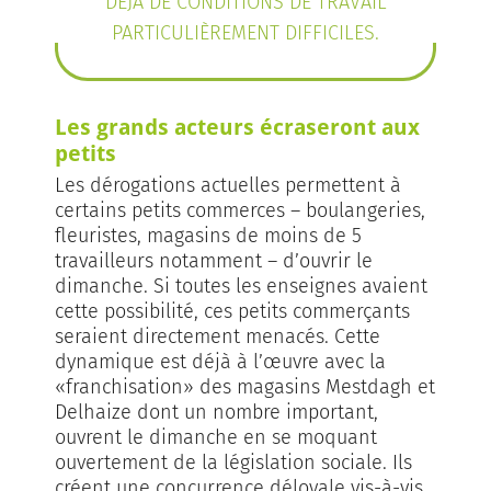
DÉJÀ DE CONDITIONS DE TRAVAIL
PARTICULIÈREMENT DIFFICILES.
Les grands acteurs écraseront aux
petits
Les dérogations actuelles permettent à
certains petits commerces – boulangeries,
fleuristes, magasins de moins de 5
travailleurs notamment – d’ouvrir le
dimanche. Si toutes les enseignes avaient
cette possibilité, ces petits commerçants
seraient directement menacés. Cette
dynamique est déjà à l’œuvre avec la
«franchisation» des magasins Mestdagh et
Delhaize dont un nombre important,
ouvrent le dimanche en se moquant
ouvertement de la législation sociale. Ils
créent une concurrence déloyale vis-à-vis