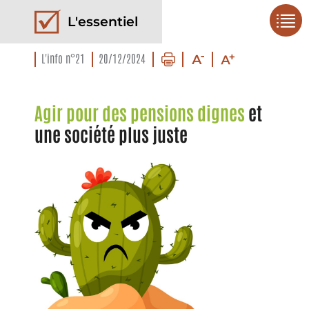
L'essentiel
L'info n°21
20/12/2024
Agir pour des pensions dignes
et
une société plus juste