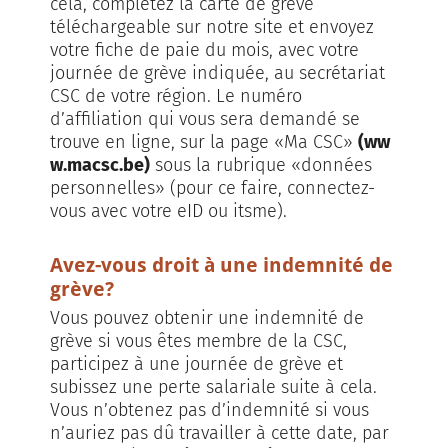
cela, complétez la carte de grève
téléchargeable sur notre site et envoyez
votre fiche de paie du mois, avec votre
journée de grève indiquée, au secrétariat
CSC de votre région. Le numéro
d’affiliation qui vous sera demandé se
trouve en ligne, sur la page «Ma CSC»
(
ww
w.macsc.be
)
sous la rubrique «données
personnelles» (pour ce faire, connectez-
vous avec votre eID ou itsme).
Avez-vous droit à une indemnité de
grève?
Vous pouvez obtenir une indemnité de
grève si vous êtes membre de la CSC,
participez à une journée de grève et
subissez une perte salariale suite à cela.
Vous n’obtenez pas d’indemnité si vous
n’auriez pas dû travailler à cette date, par