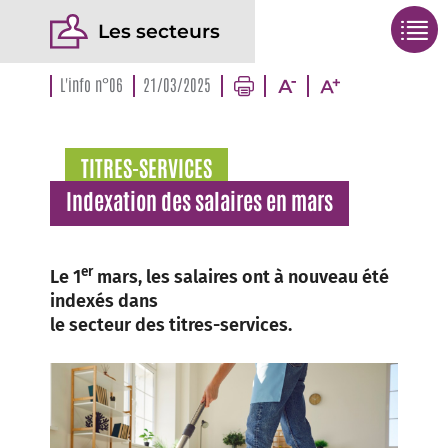
Les secteurs
L'info n°06
21/03/2025
TITRES-SERVICES
Indexation des salaires en mars
er
Le 1
mars, les salaires ont à nouveau été
indexés dans
le secteur des titres-services.