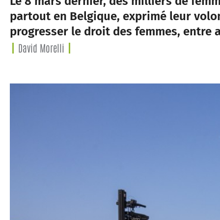
Le 8 mars dernier, des milliers de fem
partout en Belgique, exprimé leur volon
progresser le droit des femmes, entre 
David Morelli