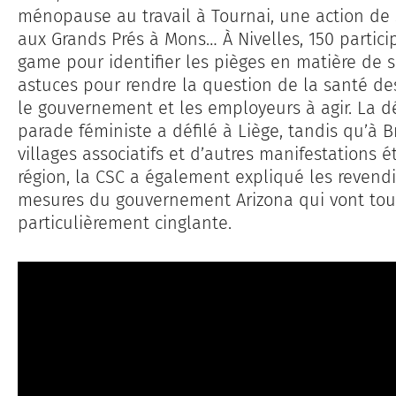
ménopause au travail à Tournai, une action de s
aux Grands Prés à Mons… À Nivelles, 150 partici
game pour identifier les pièges en matière de s
astuces pour rendre la question de la santé des
le gouvernement et les employeurs à agir. La dé
parade féministe a défilé à Liège, tandis qu’à B
villages associatifs et d’autres manifestations
région, la CSC a également expliqué les revend
mesures du gouvernement Arizona qui vont touc
particulièrement cinglante.