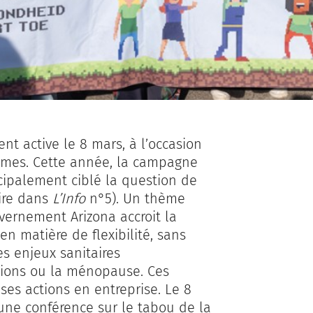
nt active le 8 mars, à l’occasion
emmes. Cette année, la campagne
cipalement ciblé la question de
lire dans
L’Info
n°5). Un thème
uvernement Arizona accroit la
 en matière de flexibilité, sans
es enjeux sanitaires
ions ou la ménopause. Ces
es actions en entreprise. Le 8
 une conférence sur le tabou de la