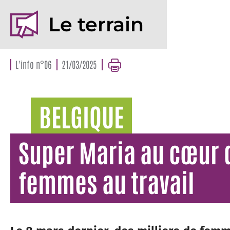
Le terrain
L'info n°06
21/03/2025
BELGIQUE
Super Maria au cœur d
femmes au travail