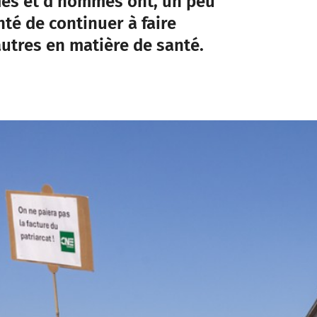
mes et d’hommes ont, un peu
té de continuer à faire
autres en matière de santé.