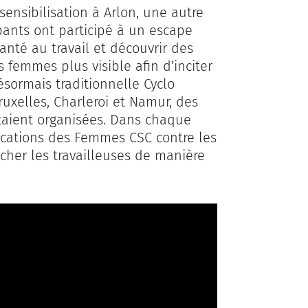
ensibilisation à Arlon, une autre
pants ont participé à un escape
anté au travail et découvrir des
 femmes plus visible afin d’inciter
sormais traditionnelle Cyclo
ruxelles, Charleroi et Namur, des
 étaient organisées. Dans chaque
ications des Femmes CSC contre les
her les travailleuses de manière