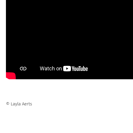
© Layla Aerts