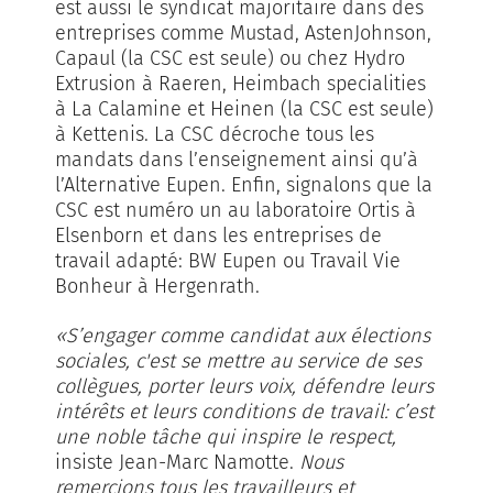
est aussi le syndicat majoritaire dans des
entreprises comme Mustad, AstenJohnson,
Capaul (la CSC est seule) ou chez Hydro
Extrusion à Raeren, Heimbach specialities
à La Calamine et Heinen (la CSC est seule)
à Kettenis. La CSC décroche tous les
mandats dans l’enseignement ainsi qu’à
l’Alternative Eupen. Enfin, signalons que la
CSC est numéro un au laboratoire Ortis à
Elsenborn et dans les entreprises de
travail adapté: BW Eupen ou Travail Vie
Bonheur à Hergenrath.
«S’engager comme candidat aux élections
sociales, c'est se mettre au service de ses
collègues, porter leurs voix, défendre leurs
intérêts et leurs conditions de travail: c’est
une noble tâche qui inspire le respect,
insiste Jean-Marc Namotte.
Nous
remercions tous les travailleurs et