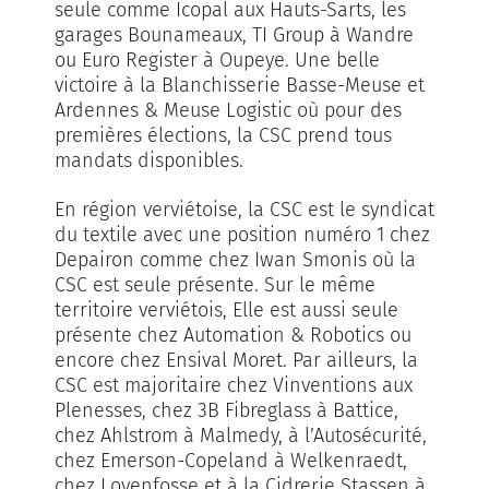
seule comme Icopal aux Hauts-Sarts, les
garages Bounameaux, TI Group à Wandre
ou Euro Register à Oupeye. Une belle
victoire à la Blanchisserie Basse-Meuse et
Ardennes & Meuse Logistic où pour des
premières élections, la CSC prend tous
mandats disponibles.
En région verviétoise, la CSC est le syndicat
du textile avec une position numéro 1 chez
Depairon comme chez Iwan Smonis où la
CSC est seule présente. Sur le même
territoire verviétois, Elle est aussi seule
présente chez Automation & Robotics ou
encore chez Ensival Moret. Par ailleurs, la
CSC est majoritaire chez Vinventions aux
Plenesses, chez 3B Fibreglass à Battice,
chez Ahlstrom à Malmedy, à l’Autosécurité,
chez Emerson-Copeland à Welkenraedt,
chez Lovenfosse et à la Cidrerie Stassen à