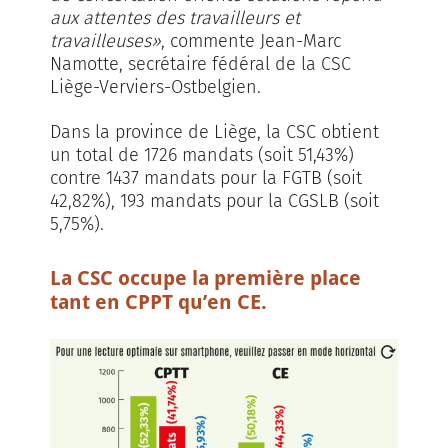
aux attentes des travailleurs et
travailleuses»
, commente Jean-Marc
Namotte, secrétaire fédéral de la CSC
Liège-Verviers-Ostbelgien.
Dans la province de Liège, la CSC obtient
un total de 1726 mandats (soit 51,43%)
contre 1437 mandats pour la FGTB (soit
42,82%), 193 mandats pour la CGSLB (soit
5,75%).
La CSC occupe la première place
tant en CPPT qu’en CE.