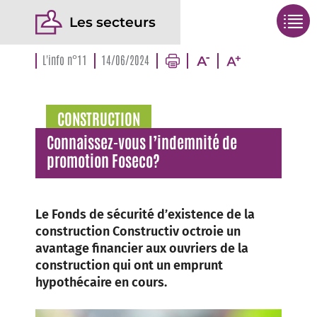
Les secteurs
L'info n°11
14/06/2024
CONSTRUCTION
Connaissez-vous l’indemnité de
promotion Foseco?
Le Fonds de sécurité d’existence de la
construction Constructiv octroie un
avantage financier aux ouvriers de la
construction qui ont un emprunt
hypothécaire en cours.