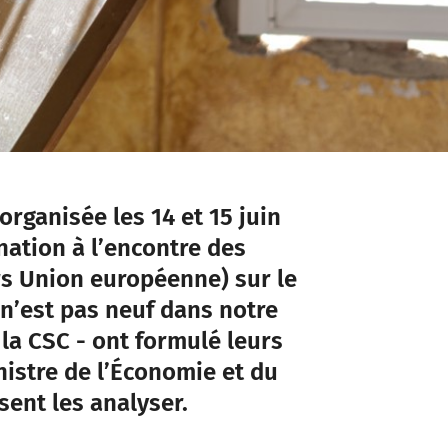
rganisée les 14 et 15 juin
ination à l’encontre des
rs Union européenne) sur le
n’est pas neuf dans notre
 la CSC - ont formulé leurs
nistre de l’Économie et du
sent les analyser.