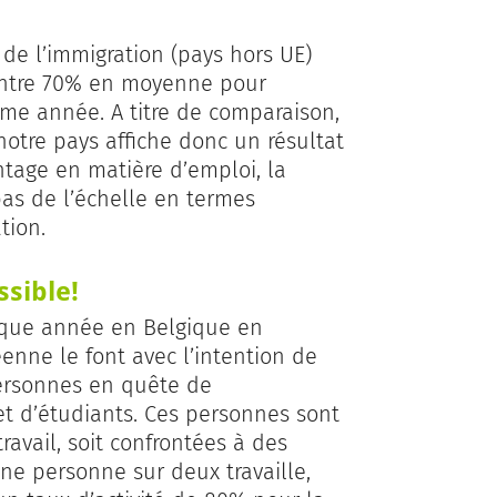
de l’immigration (pays hors UE)
contre 70% en moyenne pour
me année. A titre de comparaison,
notre pays affiche donc un résultat
ntage en matière d’emploi, la
as de l’échelle en termes
tion.
ssible!
aque année en Belgique en
enne le font avec l’intention de
personnes en quête de
t d’étudiants. Ces personnes sont
travail, soit confrontées à des
une personne sur deux travaille,