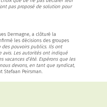
e choix que de ne pas déclarer leur
’ont pas proposé de solution pour
Yves Dermagne, a clôturé la
nfirmé les décisions des groupes
des pouvoirs publics. Ils ont
 avis. Les autorités ont indiqué
es vacances d’été. Espérons que les
 nous devons, en tant que syndicat,
t Stefaan Peirsman.