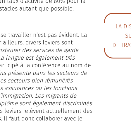
n taux d’activité de 80% pour la
bstacles autant que possible.
LA DI
e travailler n’est pas évident. La
SU
 ailleurs, divers leviers sont
DE TRA
’instaurer des services de garde
 La langue est également très
articipé à la conférence au nom de
ins présente dans les secteurs de
 les secteurs bien rémunérés
s assurances ou les fonctions
’immigration. Les migrants de
diplôme sont également discriminés
s leviers relèvent actuellement des
l faut donc collaborer avec le