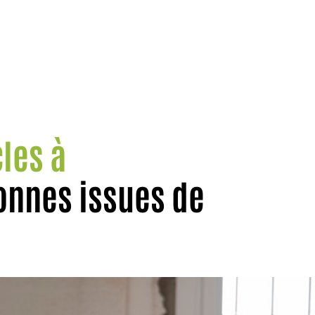
les à
onnes issues de