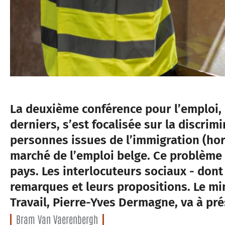
La deuxième conférence pour l’emploi, o
derniers, s’est focalisée sur la discrim
personnes issues de l’immigration (ho
marché de l’emploi belge. Ce problème 
pays. Les interlocuteurs sociaux - dont
remarques et leurs propositions. Le mi
Travail, Pierre-Yves Dermagne, va à pré
Bram Van Vaerenbergh