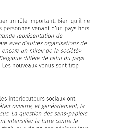
er un rôle important. Bien qu’il ne
ces personnes venant d’un pays hors
grande représentation de
are avec d’autres organisations de
s encore un miroir de la société»
Belgique diffère de celui du pays
»
Les nouveaux venus sont trop
 les interlocuteurs sociaux ont
était ouverte, et généralement, la
nsus. La question des sans-papiers
t intensifier la lutte contre le