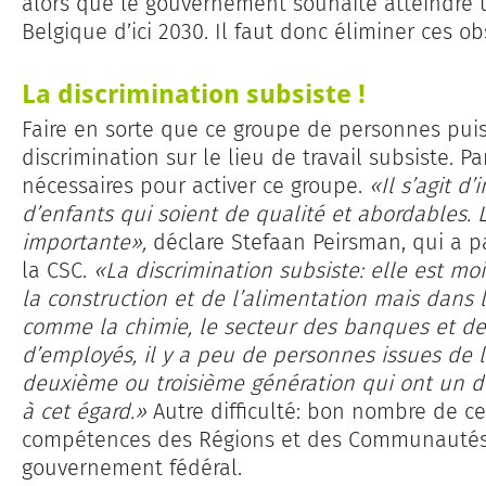
alors que le gouvernement souhaite atteindre u
Belgique d’ici 2030. Il faut donc éliminer ces o
La discrimination subsiste !
Faire en sorte que ce groupe de personnes puiss
discrimination sur le lieu de travail subsiste. Par
nécessaires pour activer ce groupe.
«Il s’agit d
d’enfants qui soient de qualité et abordables.
importante»,
déclare Stefaan Peirsman, qui a p
la CSC.
«La discrimination subsiste: elle est mo
la construction et de l’alimentation mais dans
comme la chimie, le secteur des banques et de
d’employés, il y a peu de personnes issues de l
deuxième ou troisième génération qui ont un 
à cet égard.»
Autre difficulté: bon nombre de ce
compétences des Régions et des Communautés. I
gouvernement fédéral.