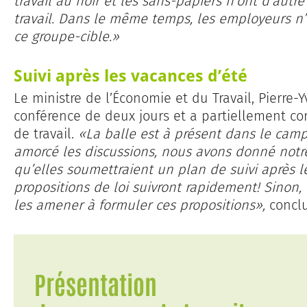
travail au noir et les sans-papiers n’ont d’autr
travail. Dans le même temps, les employeurs n
ce groupe-cible.»
Suivi après les vacances d’été
Le ministre de l’Économie et du Travail, Pierre-
conférence de deux jours et a partiellement co
de travail.
«La balle est à présent dans le camp 
amorcé les discussions, nous avons donné notre
qu’elles soumettraient un plan de suivi après l
propositions de loi suivront rapidement! Sinon,
les amener à formuler ces propositions»,
conclu
Présentation