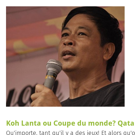
Koh Lanta ou Coupe du monde? Qatar
Qu'importe, tant qu'il y a des jeux! Et alors qu'