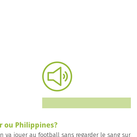
 ou Philippines?
on va jouer au football sans regarder le sang sur