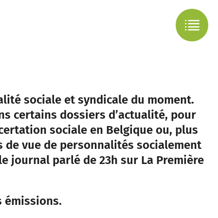
alité sociale et syndicale du moment.
ns certains dossiers d’actualité, pour
ertation sociale en Belgique ou, plus
s de vue de personnalités socialement
le journal parlé de 23h sur La Première
s émissions.