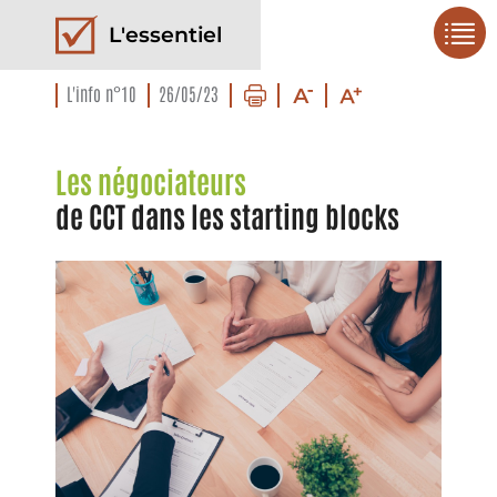
L'essentiel
L'info n°10
26/05/23
Les négociateurs
de CCT dans les starting blocks