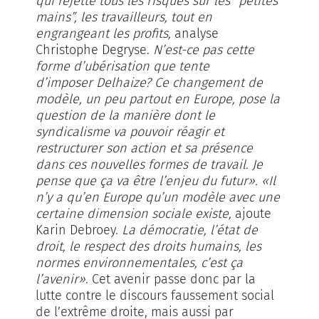
qui rejette tous les risques sur les “petites
mains”, les travailleurs, tout en
engrangeant les profits,
analyse
Christophe Degryse.
N’est-ce pas cette
forme d’ubérisation que tente
d’imposer Delhaize? Ce changement de
modèle, un peu partout en Europe, pose la
question de la manière dont le
syndicalisme va pouvoir réagir et
restructurer son action et sa présence
dans ces nouvelles formes de travail. Je
pense que ça va être l’enjeu du futur».
«Il
n’y a qu’en Europe qu’un modèle avec une
certaine dimension sociale existe,
ajoute
Karin Debroey.
La démocratie, l’état de
droit, le respect des droits humains, les
normes environnementales, c’est ça
l’avenir»
. Cet avenir passe donc par la
lutte contre le discours faussement social
de l’extrême droite, mais aussi par