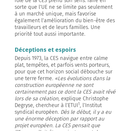
rôle de la CES prend son sens: faire en
sorte que l’UE ne se limite pas seulement
à un marché unique, mais favorise
également l’amélioration du bien-être des
travailleurs et de leurs familles. Une
priorité tout aussi importante.
Déceptions et espoirs
Depuis 1973, la CES navigue entre calme
plat, tempêtes, et parfois vents porteurs,
pour que cet horizon social débouche sur
une terre ferme.
«Les évolutions dans la
construction européenne ne sont
certainement pas ce dont la CES avait rêvé
lors de sa création,
explique Christophe
1
Degryse, chercheur à l’ETUI
, l’Institut
syndical européen.
Dès le début, il y a eu
une énorme déception par rapport au
projet européen. La CES pensait que