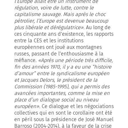
l’Europe allait être un instrument de
régulation, voire de lutte, contre le
capitalisme sauvage. Mais après le choc
pétrolier, l’Europe est devenue beaucoup
plus libérale et dérégulatrice».
Au long de
ces cinquante ans d’existence, les rapports
entre la CES et les institutions
européennes ont joué aux montagnes
russes, passant de l’enthousiasme à la
méfiance.
«Après une période très difficile,
fin des années 1970, il y a eu une “histoire
d’amour” entre le syndicalisme européen
et Jacques Delors, le président de la
Commission (1985-1995), qui a permis des
avancées importantes, comme la mise en
place d’un dialogue social au niveau
européen».
Ce dialogue et les négociations
collectives qui en sont le corollaire ont été
en péril sous la présidence de José Manuel
Barroso (2004-2014), à la faveur de la crise