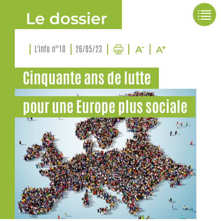
Le dossier
L'info n°10
26/05/23
Cinquante ans de lutte
pour une Europe plus sociale