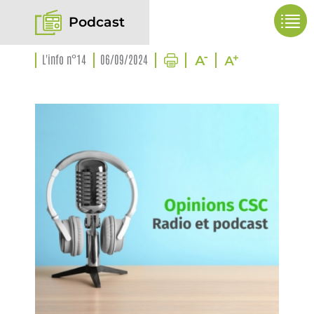
Podcast
L'info n°14
06/09/2024