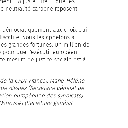
ment – à juste titre — que les
 de neutralité carbone reposent
és démocratiquement aux choix qui
fiscalité. Nous les appelons à
des grandes fortunes. Un million de
re pour que l’exécutif européen
te mesure de justice sociale est à
 de la CFDT France), Marie-Hélène
pe Alvárez (Secrétaire général de
ation européenne des syndicats),
Ostrowski (Secrétaire général