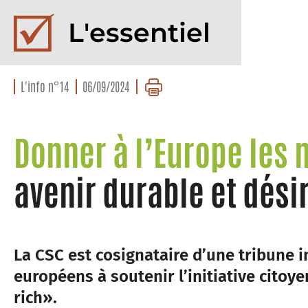
L'essentiel
L'info n°14
06/09/2024
Donner à l’Europe les
avenir durable et dési
La CSC est cosignataire d’une tribune i
européens à soutenir l’initiative cito
rich».