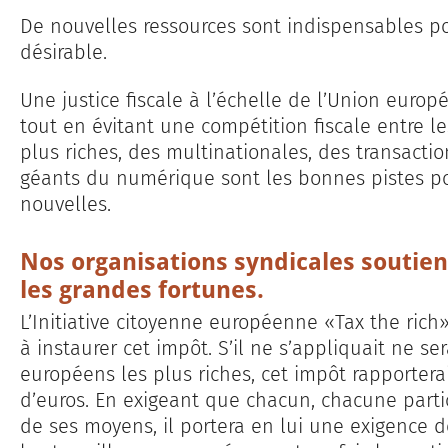
De nouvelles ressources sont indispensables po
désirable.
Une justice fiscale à l’échelle de l’Union europ
tout en évitant une compétition fiscale entre l
plus riches, des multinationales, des transacti
géants du numérique sont les bonnes pistes po
nouvelles.
Nos organisations syndicales soutien
les grandes fortunes.
L’Initiative citoyenne européenne «Tax the ric
à instaurer cet impôt. S’il ne s’appliquait ne se
européens les plus riches, cet impôt rapporterai
d’euros. En exigeant que chacun, chacune partici
de ses moyens, il portera en lui une exigence de 