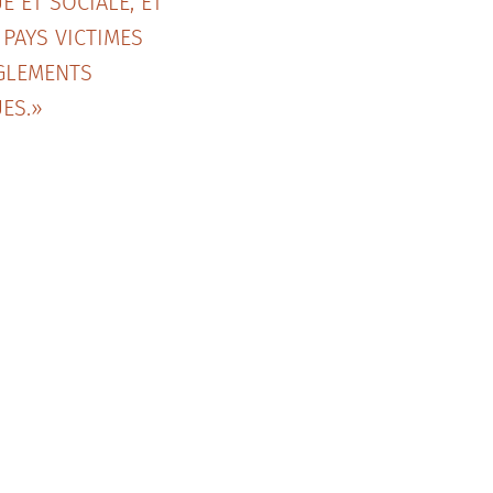
E ET SOCIALE, ET
 PAYS VICTIMES
GLEMENTS
ES.»