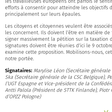
les travailleuses européens ont parfois le senti
efforts à consentir pour atteindre les objectifs
principalement sur leurs épaules.
Les citoyens et citoyennes veulent être associ
les concernent. Ils doivent l’être en matière de 
signer massivement la pétition sur la taxation 
signatures doivent être réunies d’ici le 9 octob
examine cette proposition. Mobilisons-nous, cet
notre portée.
Signataires:
Marylise Léon (Secrétaire générale
Ska (Secrétaire générale de la CSC Belgique), Pe
l’UGT Espagne et Vice-président de la Confédér
Antti Palola (Président de STTK Finlande), Piotr 
d’OPZZ Pologne)