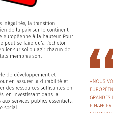
inégalités, la transition
en de la paix sur le continent
ue européenne à la hauteur. Pour
ne peut se faire qu’à l’échelon
eplier sur soi ou agir chacun de
 États membres sont
dèle de développement et
ur en assurer la durabilité et
«NOUS VO
ser des ressources suffisantes en
EUROPÉEN
és, en investissant dans la
GRANDES 
 aux services publics essentiels,
FINANCER
e social.