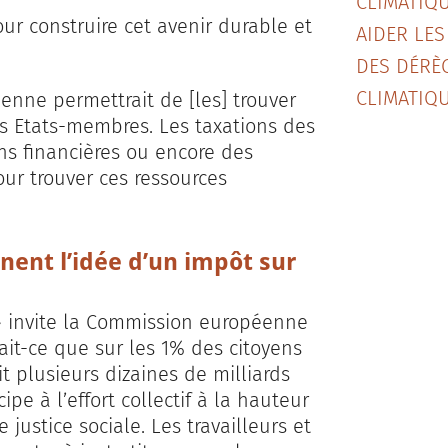
CLIMATIQU
ur construire cet avenir durable et
AIDER LES
DES DÉRÈ
CLIMATIQU
éenne permettrait de [les] trouver
es Etats-membres. Les taxations des
ons financières ou encore des
ur trouver ces ressources
nent l’idée d’un impôt sur
h» invite la Commission européenne
rait-ce que sur les 1% des citoyens
t plusieurs dizaines de milliards
pe à l’effort collectif à la hauteur
justice sociale. Les travailleurs et