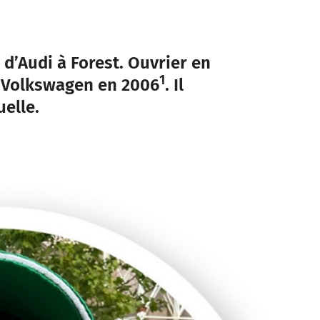
e d’Audi à Forest. Ouvrier en
1
de Volkswagen en 2006
. Il
elle.