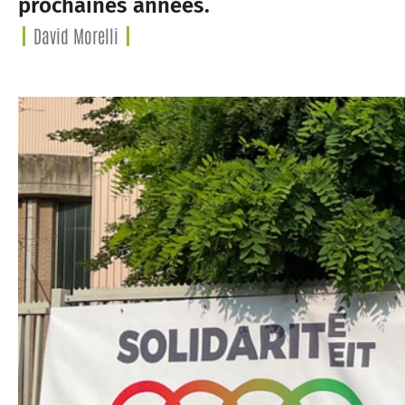
prochaines années.
David Morelli