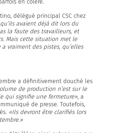
parfois en colère.
tino, délégué principal CSC chez
qu’ils avaient déjà dit lors du
as la faute des travailleurs, et
s. Mais cette situation met le
y a vraiment des pistes, qu’elles
ptembre a définitivement douché les
olume de production n’est sur le
e qui signifie une fermeture»
, a
mmuniqué de presse. Toutefois,
sés.
«Ils devront être clarifiés lors
ptembre.»