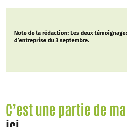
Note de la rédaction: Les deux témoignages 
d’entreprise du 3 septembre.
C’est une partie de ma
ici...