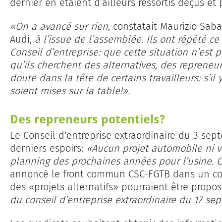
dernier en étaient d’ailleurs ressortis déçus et 
«On a avancé sur rien,
constatait Maurizio Saba
Audi,
à l’issue de l’assemblée. Ils ont répété ce 
Conseil d’entreprise: que cette situation n’est p
qu’ils cherchent des alternatives, des repreneur
doute dans la tête de certains travailleurs: s’il 
soient mises sur la table!».
Des repreneurs potentiels?
Le Conseil d’entreprise extraordinaire du 3 se
derniers espoirs:
«Aucun projet automobile ni v
planning des prochaines années pour l’usine. C
annoncé le front commun CSC-FGTB dans un co
des «projets alternatifs» pourraient être propo
du conseil d’entreprise extraordinaire du 17 se