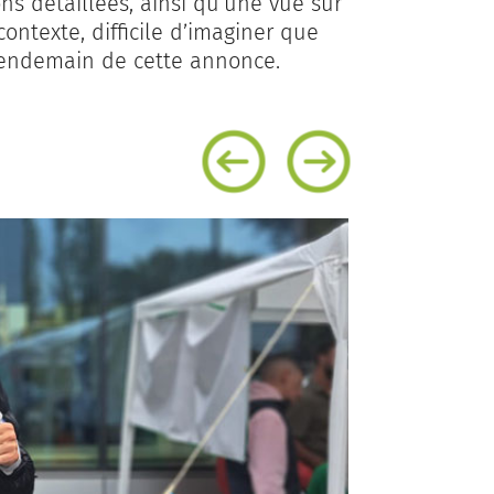
ns détaillées, ainsi qu’une vue sur
ontexte, difficile d’imaginer que
e lendemain de cette annonce.