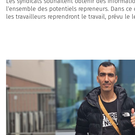
Les syndicats souhaitent obtenir des informatio
l’ensemble des potentiels repreneurs. Dans ce c
les travailleurs reprendront le travail, prévu l