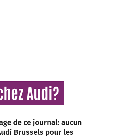
chez Audi?
age de ce journal: aucun
Audi Brussels pour les