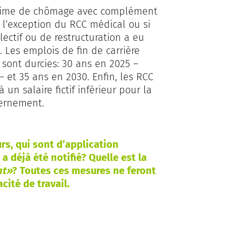
égime de chômage avec complément
 l’exception du RCC médical ou si
lectif ou de restructuration a eu
 Les emplois de fin de carrière
 sont durcies: 30 ans en 2025 –
 et 35 ans en 2030. Enfin, les RCC
 un salaire fictif inférieur pour la
vernement.
rs, qui sont d’application
a déjà été notifié? Quelle est la
nt»
? Toutes ces mesures ne feront
ité de travail.