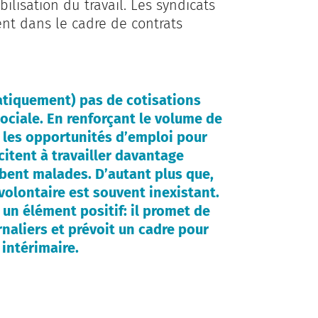
ilisation du travail. Les syndicats
nt dans le cadre de contrats
ratiquement) pas de cotisations
 sociale. En renforçant le volume de
te les opportunités d’emploi pour
citent à travailler davantage
bent malades. D’autant plus que,
volontaire est souvent inexistant.
un élément positif: il promet de
rnaliers et prévoit un cadre pour
intérimaire.