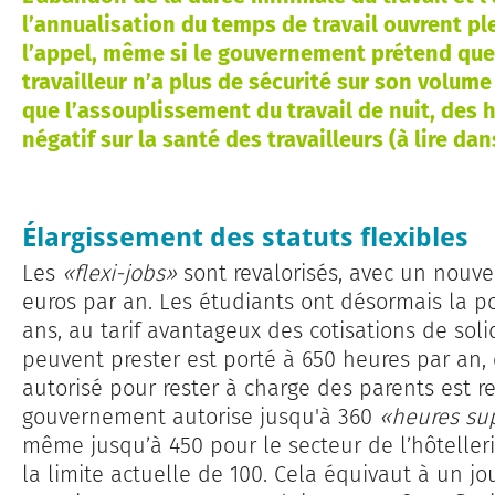
l’annualisation du temps de travail ouvrent pl
l’appel, même si le gouvernement prétend que c
travailleur n’a plus de sécurité sur son volume
que l’assouplissement du travail de nuit, des
négatif sur la santé des travailleurs (à lire da
Élargissement des statuts flexibles
Les
«flexi-jobs»
sont revalorisés, avec un nou
euros par an. Les étudiants ont désormais la poss
ans, au tarif avantageux des cotisations de soli
peuvent prester est porté à 650 heures par an,
autorisé pour rester à charge des parents est re
gouvernement autorise jusqu'à 360
«heures su
même jusqu’à 450 pour le secteur de l’hôtelleri
la limite actuelle de 100. Cela équivaut à un j