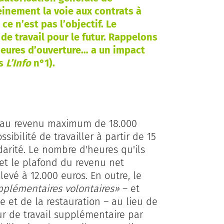
einement la voie aux contrats à
e n’est pas l’objectif. Le
 de travail pour le futur. Rappelons
 heures d’ouverture… a un impact
ns
L’Info
n°1).
veau revenu maximum de 18.000
ibilité de travailler à partir de 15
darité. Le nombre d'heures qu'ils
 et le plafond du revenu net
levé à 12.000 euros. En outre, le
pplémentaires volontaires»
– et
e et de la restauration – au lieu de
our de travail supplémentaire par