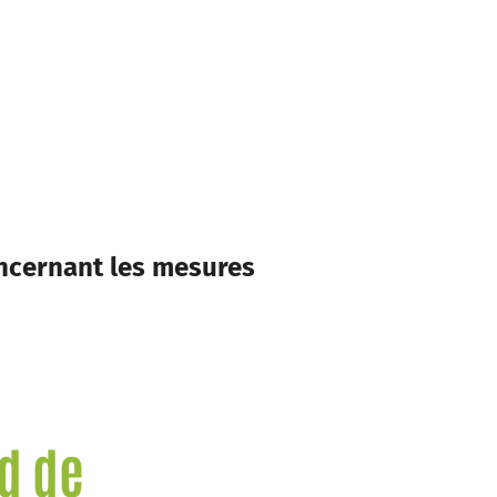
oncernant les mesures
rd de