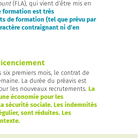
count
(FLA), qui vient d’être mis en
e formation est très
ts de formation (tel que prévu par
caractère contraignant ni d’en
 licenciement
s six premiers mois, le contrat de
semaine. La durée du préavis est
our les nouveaux recrutements.
La
 une économie pour les
a sécurité sociale. Les indemnités
gulier, sont réduites. Les
ontexte.