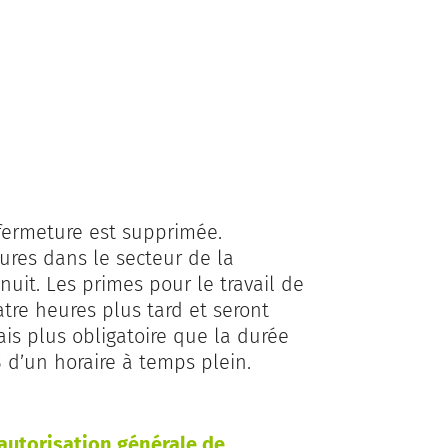
e fermeture est supprimée.
res dans le secteur de la
nuit. Les primes pour le travail de
re heures plus tard et seront
is plus obligatoire que la durée
d’un horaire à temps plein.
’autorisation générale de