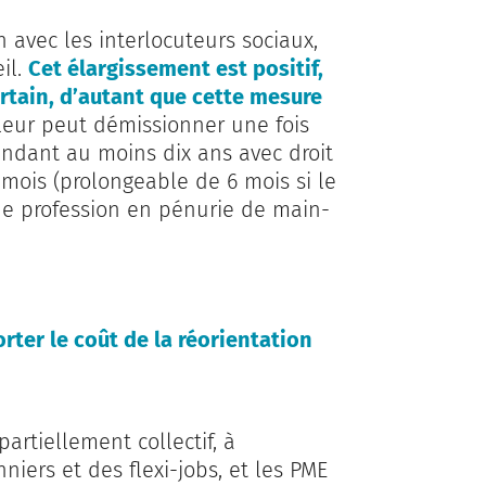
n avec les interlocuteurs sociaux,
il.
Cet élargissement est positif,
rtain, d’autant que cette mesure
leur peut démissionner une fois
 pendant au moins dix ans avec droit
mois (prolongeable de 6 mois si le
ne profession en pénurie de main-
orter le coût de la réorientation
partiellement collectif, à
nniers et des flexi-jobs, et les PME