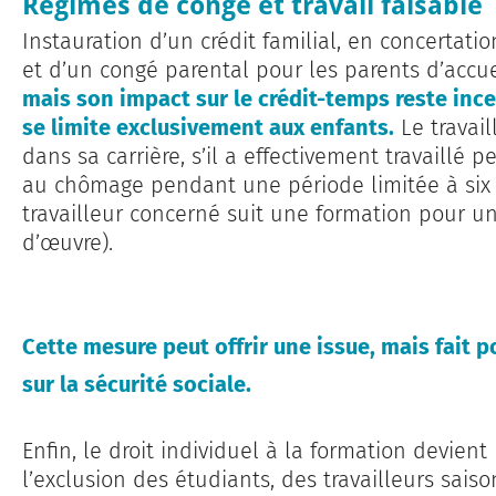
Régimes de congé et travail faisable
Instauration d’un crédit familial, en concertatio
et d’un congé parental pour les parents d’accue
mais son impact sur le crédit-temps reste ince
se limite exclusivement aux enfants.
Le travail
dans sa carrière, s’il a effectivement travaillé
au chômage pendant une période limitée à six 
travailleur concerné suit une formation pour u
d’œuvre).
Cette mesure peut offrir une issue, mais fait p
sur la sécurité sociale.
Enfin, le droit individuel à la formation devient 
l’exclusion des étudiants, des travailleurs saiso