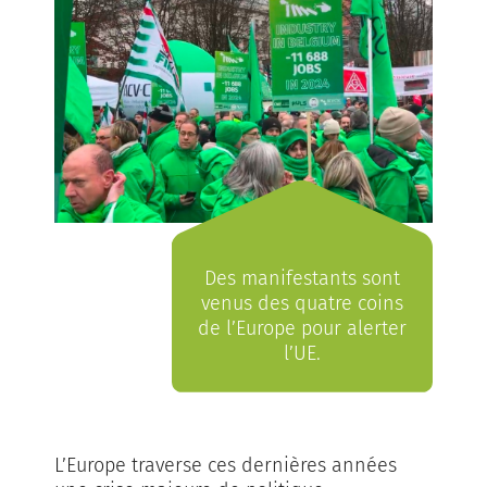
Des manifestants sont
venus des quatre coins
de l’Europe pour alerter
l’UE.
L’Europe traverse ces dernières années