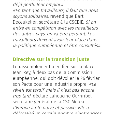
déjà perdu leur emploi.»
«En tant que travailleurs, il faut que nous
soyons solidaires,
revendique Bart
Deceukelier, secrétaire à la CSCBIE.
Si on
entre en compétition avec les travailleurs
des autres pays, on va être perdant. Les
travailleurs doivent avoir leur place dans
la politique européenne et être consultés».
Directive sur la transition juste
Le rassemblement a eu lieu sur la place
Jean Rey, à deux pas de la Commission
européenne, qui doit dévoiler le 26 février
son Pacte pour une industrie propre.
«Le
réveil est tardif, mais il n’est pas encore
trop tard,
déclare Lahoucine Ourhribel,
secrétaire général de la CSC Metea.
L’Europe a été naïve et passive. Elle a
délocalisé un certain nombre d’entreprises