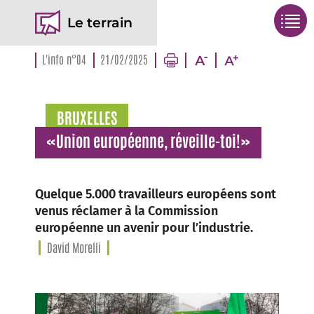
Le terrain
L'info n°04
21/02/2025
BRUXELLES
«Union européenne, réveille-toi!»
Quelque 5.000 travailleurs européens sont
venus réclamer à la Commission
européenne un avenir pour l’industrie.
David Morelli