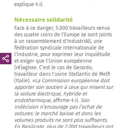
explique-t-il.
Nécessaire solidarité
Face à ce danger, 5.000 travailleurs venus
des quatre coins de l’Europe se sont joints
à un rassemblement d’IndustriAll, une
fédération syndicale internationale de
l’industrie, pour exprimer leur inquiétude
et exiger que l’Union européenne
(ré)agisse. C’est le cas de Gerardo,
travailleur dans l’usine Stellantis de Melfi
(Italie).
«La Commission européenne doit
apporter son soutien à ceux qui misent sur
la voiture électrique, hybride et
endothermique,
affirme-t-il.
Son
indécision n’encourage pas l’achat de
voitures: le marché baisse et donc les
volumes produits ne sont plus suffisants.
En Basilicate, plus de 2.000 travailleurs ont