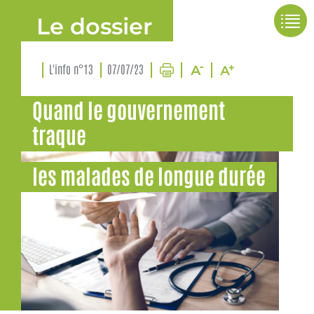
Le dossier
L'info n°13
07/07/23
Quand le gouvernement
traque
les malades de longue durée