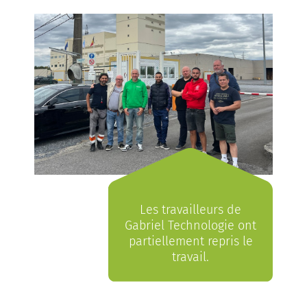
Les travailleurs de
Gabriel Technologie ont
partiellement repris le
travail.