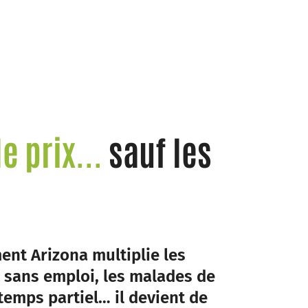
e prix...
sauf les
ent Arizona multiplie les
t sans emploi, les malades de
temps partiel… il devient de