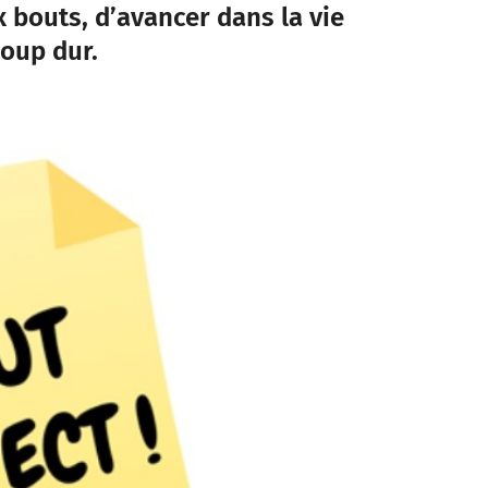
ux bouts, d’avancer dans la vie
coup dur.