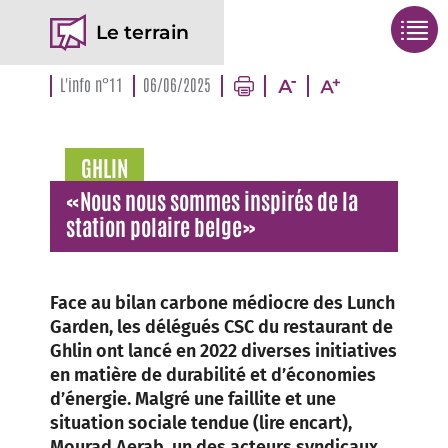
Le terrain
L'info n°11
06/06/2025
GHLIN
«Nous nous sommes inspirés de la
station polaire belge»
Face au bilan carbone médiocre des Lunch
Garden, les délégués CSC du restaurant de
Ghlin ont lancé en 2022 diverses initiatives
en matière de durabilité et d’économies
d’énergie. Malgré une faillite et une
situation sociale tendue (lire encart),
Mourad Aerab, un des acteurs syndicaux