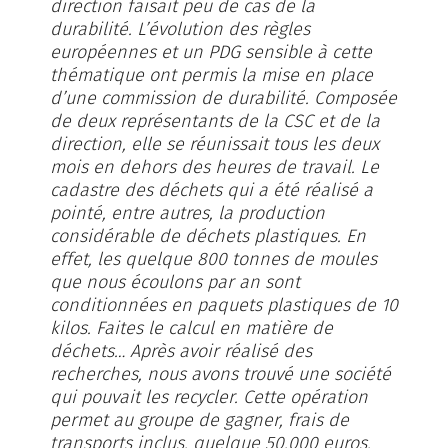
direction faisait peu de cas de la
durabilité. L’évolution des règles
européennes et un PDG sensible à cette
thématique ont permis la mise en place
d’une commission de durabilité. Composée
de deux représentants de la CSC et de la
direction, elle se réunissait tous les deux
mois en dehors des heures de travail. Le
cadastre des déchets qui a été réalisé a
pointé, entre autres, la production
considérable de déchets plastiques. En
effet, les quelque 800 tonnes de moules
que nous écoulons par an sont
conditionnées en paquets plastiques de 10
kilos. Faites le calcul en matière de
déchets… Après avoir réalisé des
recherches, nous avons trouvé une société
qui pouvait les recycler. Cette opération
permet au groupe de gagner, frais de
transports inclus, quelque 50.000 euros.