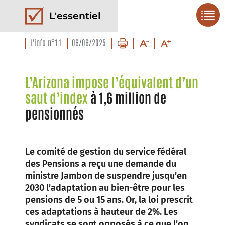
L'essentiel
L'info n°11
06/06/2025
L’Arizona impose l’équivalent d’un
saut d’index
à 1,6 million de
pensionnés
Le comité de gestion du service fédéral
des Pensions a reçu une demande du
ministre Jambon de suspendre jusqu’en
2030 l’adaptation au bien-être pour les
pensions de 5 ou 15 ans. Or, la loi prescrit
ces adaptations à hauteur de 2%. Les
syndicats se sont opposés à ce que l’on