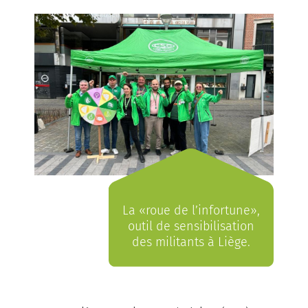
La «roue de l’infortune»,
outil de sensibilisation
des militants à Liège.