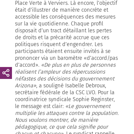
Place Verte à Verviers. Là encore, l’objectif
était d’illustrer de manière concrète et
accessible les conséquences des mesures
sur la vie quotidienne. Chaque profil
disposait d’un tract détaillant les pertes
de droits et la précarité accrue que ces
politiques risquent d’engendrer. Les
participants étaient ensuite invités à se
prononcer via un baromètre «d’accord/pas
d’accord».
«De plus en plus de personnes
réalisent l’ampleur des répercussions
néfastes des décisions du gouvernement
Arizona»
, a souligné Isabelle Debroux,
secrétaire fédérale de la CSC LVO. Pour la
coordinatrice syndicale Sophie Reginster,
le message est clair:
«Le gouvernement
multiplie les attaques contre la population.
Nous voulons montrer, de manière
pédagogique, ce que cela signifie pour
chacun et chacune»
. Le syndicat rappelle