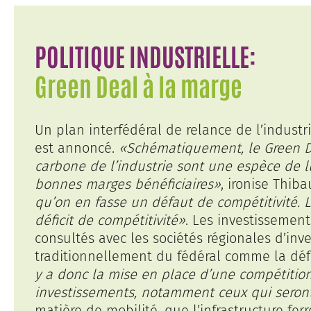
POLITIQUE INDUSTRIELLE:
Green Deal à la marge
Un plan interfédéral de relance de l’indust
est annoncé.
«Schématiquement, le Green Dea
carbone de l’industrie sont une espèce de lu
bonnes marges bénéficiaires»
, ironise Thib
qu’on en fasse un défaut de compétitivité. Le
déficit de compétitivité»
. Les investissement
consultés avec les sociétés régionales d’i
traditionnellement du fédéral comme la défe
y a donc la mise en place d’une compétition t
investissements, notamment ceux qui seront p
matière de mobilité, que l’infrastructure fe