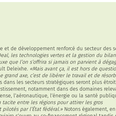
rie et de développement renforcé du secteur des s
l, les technologies vertes et la gestion du bilan
xe que l’on s’offrira si jamais on parvient à déga
ault Deleixhe.
«Mais avant ça, il est hors de questi
 grand axe, c’est de libérer le travail et de résorb
s dans les secteurs stratégiques seront plus étro
nvestissement, notamment dans des domaines relev
nse, l’aéronautique, l’énergie ou la santé publi
acite entre les régions pour attirer les gros
ilotés par l’État fédéral.»
Notons également, en
rroviaire s’ouvre au co-financement régional tandis