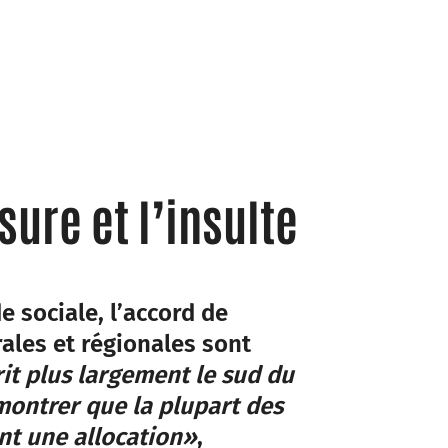
sure et l’insulte
e sociale, l’accord de
ales et régionales sont
t plus largement le sud du
montrer que la plupart des
nt une allocation»
,