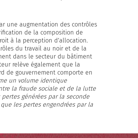
par une augmentation des contrôles
rification de la composition de
it à la perception d’allocation.
les du travail au noir et de la
mment dans le secteur du bâtiment
teur relève également que la
cord de gouvernement comporte en
me un volume identique
tre la fraude sociale et de la lutte
es pertes générées par la seconde
) que les pertes engendrées par la