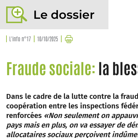
Le dossier
L'info n°17
10/10/2025
Fraude sociale:
la bles
Dans le cadre de la lutte contre la fraud
coopération entre les inspections fédér
renforcées
«Non seulement on appauvri
pays mais en plus, on va essayer de dé
allocataires sociaux perçoivent indûme