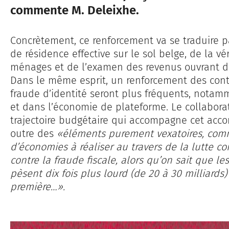
commente M. Deleixhe.
Concrètement, ce renforcement va se traduire 
de résidence effective sur le sol belge, de la vé
ménages et de l’examen des revenus ouvrant dro
Dans le même esprit, un renforcement des contrô
fraude d’identité seront plus fréquents, nota
et dans l’économie de plateforme. Le collabora
trajectoire budgétaire qui accompagne cet ac
outre des
«éléments purement vexatoires, com
d’économies à réaliser au travers de la lutte con
contre la fraude fiscale, alors qu’on sait que l
pèsent dix fois plus lourd (de 20 à 30 milliards
première…».