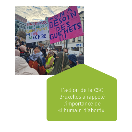
L’action de la CSC
Bruxelles a rappelé
l’importance de
«l’humain d’abord».