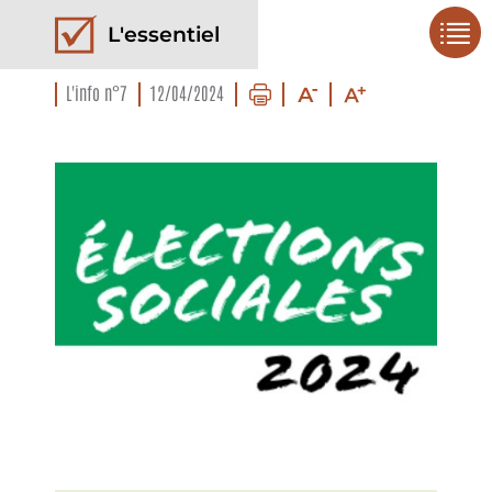
L'essentiel
L'info n°7
12/04/2024